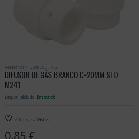
Acessórios MIG
,
DIFUSOR MIG
DIFUSOR DE GÁS BRANCO C=20MM STD
M241
Disponibilidade:
Em stock
Adicionar à Wishlist
0,85
€