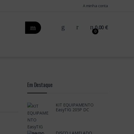
A minha conta
0,00
€
0
Em Destaque
KIT EQUIPAMENTO
EasyTIG 205P DC
DISCO LAMELADO