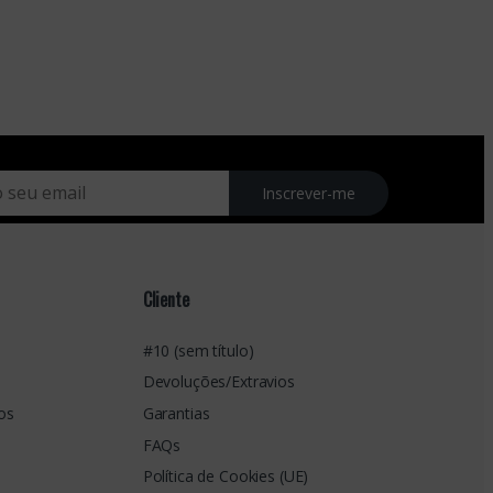
Inscrever-me
Cliente
#10 (sem título)
Devoluções/Extravios
os
Garantias
FAQs
Política de Cookies (UE)