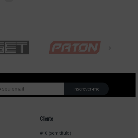
Inscrever-me
Cliente
#10 (sem título)