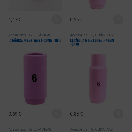
1,17
€
0,96
€
Acessórios TIG
,
CERÂMICAS
Acessórios TIG
,
CERÂMICAS
CERÂMICA N.6 ꬾ9,6mm L=30MM 13N10
CERÂMICA N.6 ꬾ9,6mm L=47MM
10N48
0,69
€
0,85
€
Acessórios TIG
,
CERÂMICAS
Acessórios TIG
,
CERÂMICAS