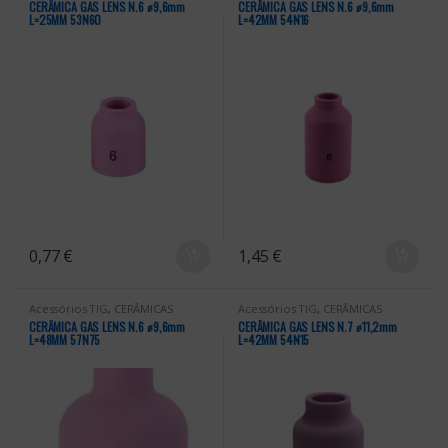
CERÂMICA GAS LENS N.6 ꬾ9,6mm
CERÂMICA GAS LENS N.6 ꬾ9,6mm
L=25MM 53N60
L=42MM 54N16
0,77
€
1,45
€
Acessórios TIG
,
CERÂMICAS
Acessórios TIG
,
CERÂMICAS
CERÂMICA GAS LENS N.6 ꬾ9,6mm
CERÂMICA GAS LENS N.7 ꬾ11,2mm
L=48MM 57N75
L=42MM 54N15