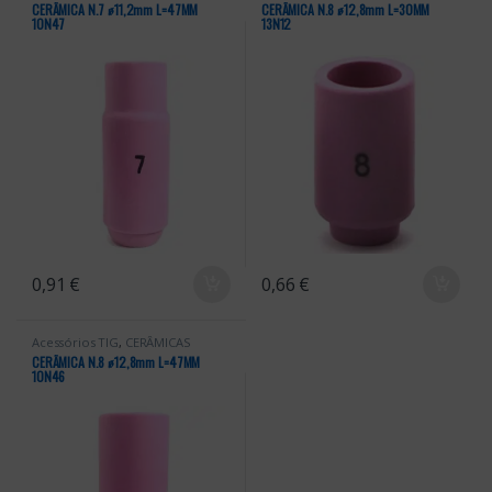
CERÂMICA N.7 ꬾ11,2mm L=47MM
CERÂMICA N.8 ꬾ12,8mm L=30MM
10N47
13N12
0,91
€
0,66
€
Acessórios TIG
,
CERÂMICAS
CERÂMICA N.8 ꬾ12,8mm L=47MM
10N46