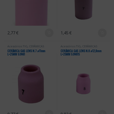
2,77
€
1,45
€
Acessórios TIG
,
CERÂMICAS
Acessórios TIG
,
CERÂMICAS
CERÂMICA GAS LENS N.7 ꬾ11mm
CERÂMICA GAS LENS N.8 ꬾ12,8mm
L=25MM 53N61
L=25MM 53N61S