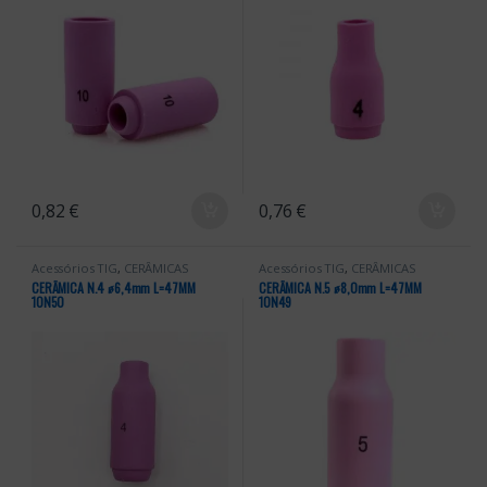
0,82
€
0,76
€
Acessórios TIG
,
CERÂMICAS
Acessórios TIG
,
CERÂMICAS
CERÂMICA N.4 ꬾ6,4mm L=47MM
CERÂMICA N.5 ꬾ8,0mm L=47MM
10N50
10N49