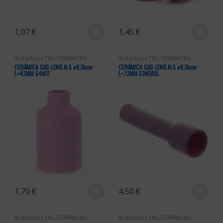
1,07
€
1,45
€
Acessórios TIG
,
CERÂMICAS
Acessórios TIG
,
CERÂMICAS
CERÂMICA GAS LENS N.5 ꬾ8,0mm
CERÂMICA GAS LENS N.5 ꬾ8,0mm
L=42MM 54N17
L=72MM 53N59XL
1,70
€
4,50
€
Acessórios TIG
,
CERÂMICAS
Acessórios TIG
,
CERÂMICAS