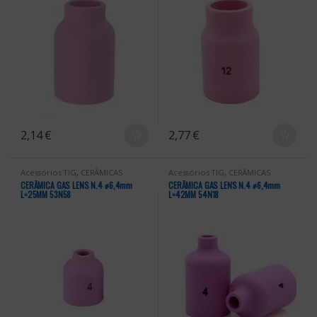
2,14
€
2,77
€
Acessórios TIG
,
CERÂMICAS
Acessórios TIG
,
CERÂMICAS
CERÂMICA GAS LENS N.4 ꬾ6,4mm
CERÂMICA GAS LENS N.4 ꬾ6,4mm
L=25MM 53N58
L=42MM 54N18