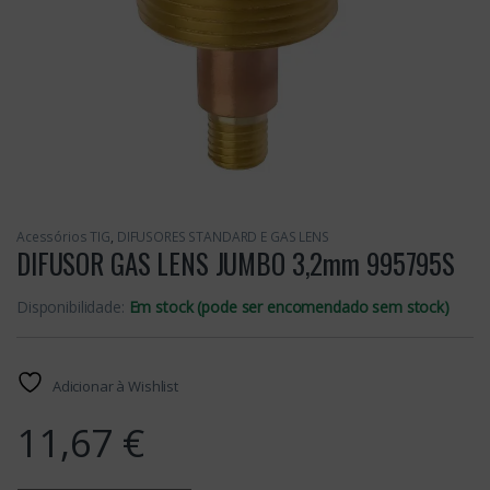
Acessórios TIG
,
DIFUSORES STANDARD E GAS LENS
DIFUSOR GAS LENS JUMBO 3,2mm 995795S
Disponibilidade:
Em stock (pode ser encomendado sem stock)
Adicionar à Wishlist
11,67
€