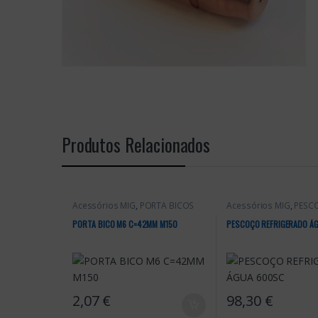
Produtos Relacionados
Acessórios MIG
,
PORTA BICOS
Acessórios MIG
,
PESC
PORTA BICO M6 C=42MM M150
PESCOÇO REFRIGERADO Á
2,07
€
98,30
€