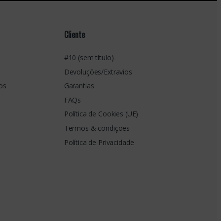
Cliente
#10 (sem título)
Devoluções/Extravios
os
Garantias
FAQs
Política de Cookies (UE)
Termos & condições
Política de Privacidade