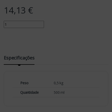
14,13
€
Quantity
Especificações
Peso
0,5 kg
Quantidade
500 ml