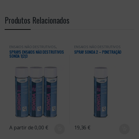
Produtos Relacionados
ENSAIOS NÃO DESTRUTIVOS
,
ENSAIOS NÃO DESTRUTIVOS
Químicos
SPRAYS ENSAIOS NÃO DESTRUTIVOS
SPRAY SONDA 2 – PENETRAÇÃO
SONDA 1|2|3
A partir de
0,00
€
19,36
€