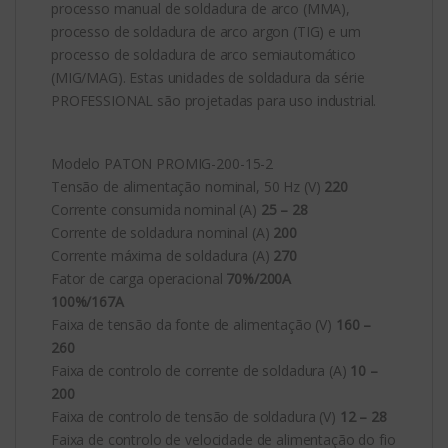
processo manual de soldadura de arco (MMA),
processo de soldadura de arco argon (TIG) e um
processo de soldadura de arco semiautomático
(MIG/MAG). Estas unidades de soldadura da série
PROFESSIONAL são projetadas para uso industrial.
Modelo PATON PROMIG-200-15-2
Tensão de alimentação nominal, 50 Hz (V)
220
Corrente consumida nominal (A)
25 – 28
Corrente de soldadura nominal (A)
200
Corrente máxima de soldadura (A)
270
Fator de carga operacional
70%/200А
100%/167A
Faixa de tensão da fonte de alimentação (V)
160 –
260
Faixa de controlo de corrente de soldadura (A)
10 –
200
Faixa de controlo de tensão de soldadura (V)
12 – 28
Faixa de controlo de velocidade de alimentação do fio