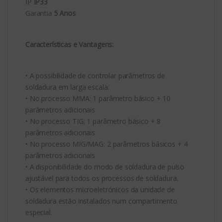
IP
IP33
Garantia
5 Anos
Características e Vantagens:
• A possibilidade de controlar parâmetros de
soldadura em larga escala:
• No processo ММА: 1 parâmetro básico + 10
parâmetros adicionais
• No processo TIG: 1 parâmetro básico + 8
parâmetros adicionais
• No processo MIG/MAG: 2 parâmetros básicos + 4
parâmetros adicionais
• A disponibilidade do modo de soldadura de pulso
ajustável para todos os processos de soldadura.
• Os elementos microeletrónicos da unidade de
soldadura estão instalados num compartimento
especial.