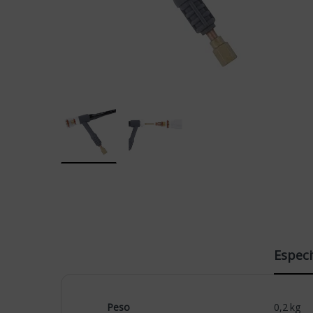
Especi
Peso
0,2 kg