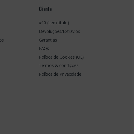
Cliente
#10 (sem título)
Devoluções/Extravios
os
Garantias
FAQs
Política de Cookies (UE)
Termos & condições
Política de Privacidade