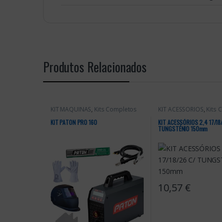
Produtos Relacionados
KIT MÁQUINAS
,
Kits Completos
KIT ACESSÓRIOS
,
Kits 
KIT PATON PRO 160
KIT ACESSÓRIOS 2,4 17/18
TUNGSTÉNIO 150mm
10,57
€