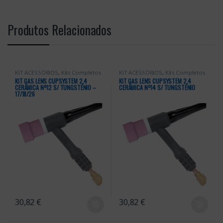
Produtos Relacionados
KIT ACESSÓRIOS
,
Kits Completos
KIT ACESSÓRIOS
,
Kits Completos
KIT GAS LENS CUPSYSTEM 2,4
KIT GAS LENS CUPSYSTEM 2,4
CERÂMICA Nº12 S/ TUNGSTÉNIO –
CERÂMICA Nº14 S/ TUNGSTÉNIO
17/18/26
30,82
€
30,82
€