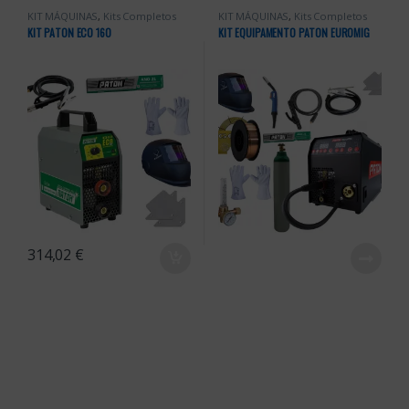
KIT MÁQUINAS
,
Kits Completos
KIT MÁQUINAS
,
Kits Completos
KIT PATON ECO 160
KIT EQUIPAMENTO PATON EUROMIG
314,02
€