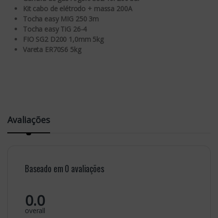
Kit cabo de elétrodo + massa 200A
Tocha easy MIG 250 3m
Tocha easy TiG 26-4
FIO SG2 D200 1,0mm 5kg
Vareta ER70S6 5kg
Avaliações
Baseado em 0 avaliações
0.0
overall