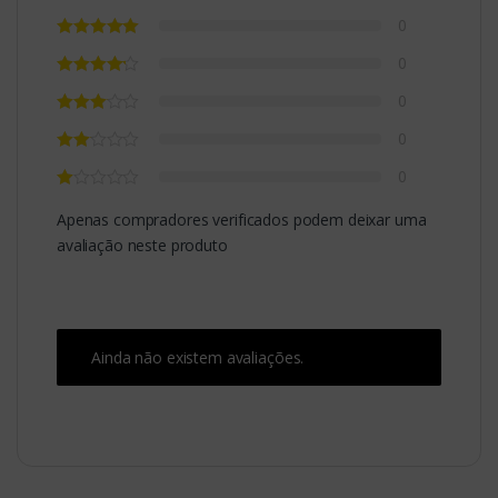
0
0
0
0
0
Apenas compradores verificados podem deixar uma
avaliação neste produto
Ainda não existem avaliações.