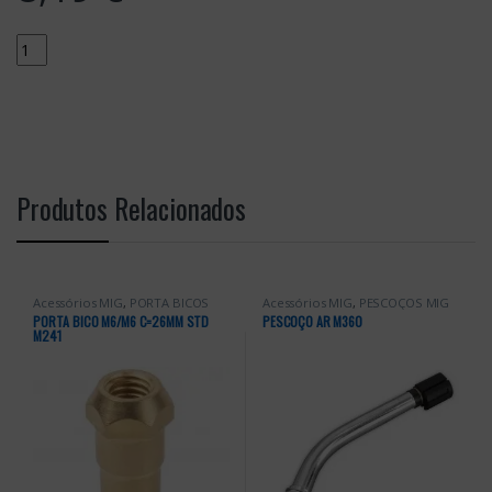
Quantity
Produtos Relacionados
Acessórios MIG
,
PORTA BICOS
Acessórios MIG
,
PESCOÇOS MIG
PORTA BICO M6/M6 C=26MM STD
PESCOÇO AR M360
M241