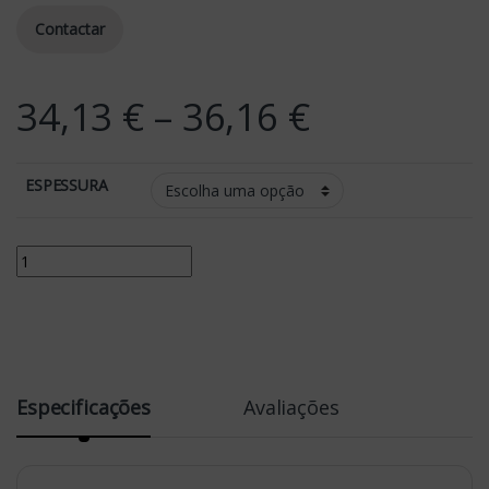
Contactar
Price rang
34,13
€
–
36,16
€
ESPESSURA
Quantity
Especificações
Avaliações