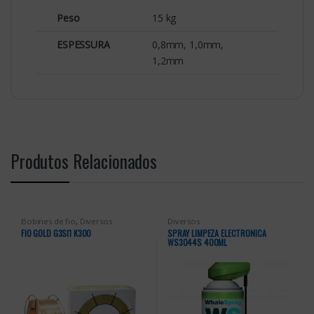
Peso
15 kg
ESPESSURA
0,8mm, 1,0mm,
1,2mm
Produtos Relacionados
Bobines de fio
,
Diversos
Diversos
FIO GOLD G3SI1 K300
SPRAY LIMPEZA ELECTRONICA
WS3044S 400ML