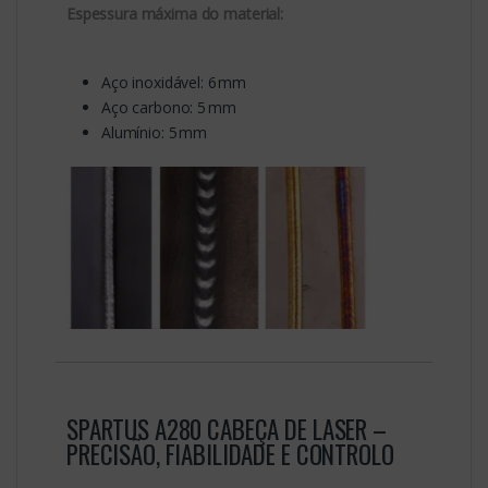
Espessura máxima do material:
Aço inoxidável: 6 mm
Aço carbono: 5 mm
Alumínio: 5 mm
SPARTUS A280 CABEÇA DE LASER –
PRECISÃO, FIABILIDADE E CONTROLO