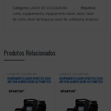
Categoria:
LASER DE SOLDADURA
Etiquetas:
corte
,
equipamento
,
equipamento laser
,
laser
,
laser
de corte
,
laser de limpeza
,
laser de soldadura
,
limpeza
Produtos Relacionados
LASER DE SOLDADURA
LASER DE SOLDADURA
EQUIPAMENTO LASER SPARTUS 1500-
EQUIPAMENTO LASER SPARTUS 1200-
AIR COM ALIMENTADOR AUTOMÁTICO
AIR COM ALIMENTADOR AUTOMÁTICO