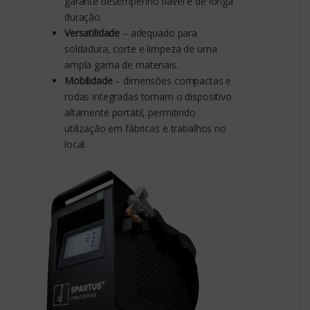
garante desempenho fiável e de longa
duração.
Versatilidade
– adequado para
soldadura, corte e limpeza de uma
ampla gama de materiais.
Mobilidade
– dimensões compactas e
rodas integradas tornam o dispositivo
altamente portátil, permitindo
utilização em fábricas e trabalhos no
local.