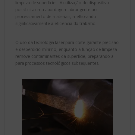
limpeza de superfícies. A utilização do dispositivo
possibilita uma abordagem abrangente ao
processamento de materiais, melhorando
significativamente a eficiência do trabalho.
O uso da tecnologia laser para corte garante precisão
e desperdício mínimo, enquanto a função de limpeza
remove contaminantes da superfície, preparando-a
para processos tecnológicos subsequentes.