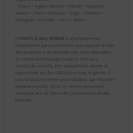
• Polaco • Inglês • Alemão • Francês • Espanhol •
Italiano • Checo • Eslovaco • Grego • Romeno •
Português • Coreano • Turco • Russo
O
SPARTUS Easy 2000AIR
é uma ferramenta
indispensável para profissionais que esperam a mais
alta qualidade e versatilidade num único dispositivo.
Ao combinar tecnologia moderna com uma
construção robusta, este equipamento atende às
expectativas até dos utilizadores mais exigentes. É
uma solução excelente para indústrias que requerem
máxima precisão, como os setores automóvel,
aeroespacial e de fabrico de componentes de alta
precisão.