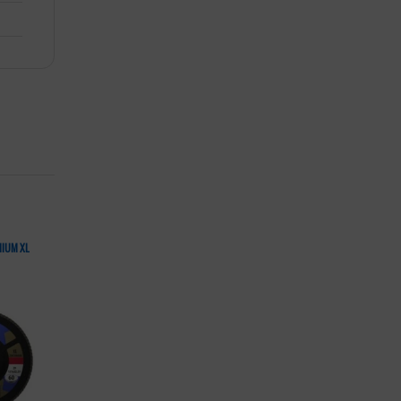
IUM XL