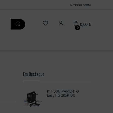
A minha conta
0,00
€
0
Em Destaque
KIT EQUIPAMENTO
EasyTIG 205P DC