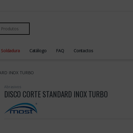
r:
 Soldadura
Catálogo
FAQ
Contactos
ARD INOX TURBO
Abrasivos
DISCO CORTE STANDARD INOX TURBO