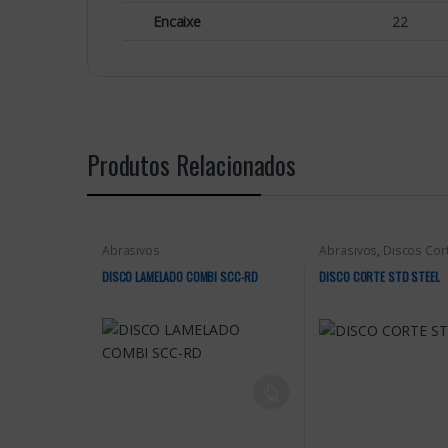
Encaixe
22
Produtos Relacionados
Abrasivos
Abrasivos
,
Discos Cor
DISCO LAMELADO COMBI SCC-RD
DISCO CORTE STD STEEL