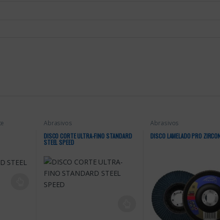
te
Abrasivos
Abrasivos
DISCO CORTE ULTRA-FINO STANDARD
DISCO LAMELADO PRO ZIRCON
STEEL SPEED