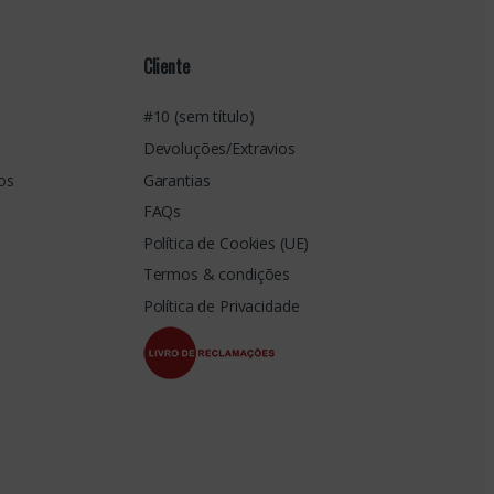
Cliente
#10 (sem título)
Devoluções/Extravios
os
Garantias
FAQs
Política de Cookies (UE)
Termos & condições
Política de Privacidade