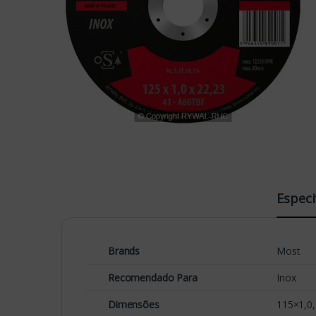
Especi
Brands
Most
Recomendado Para
Inox
Dimensões
115×1,0,