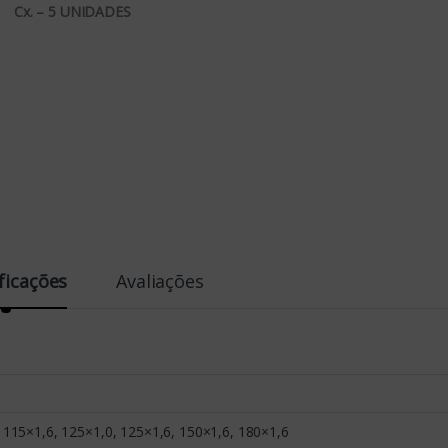
Cx. – 5 UNIDADES
ficações
Avaliações
 115×1,6, 125×1,0, 125×1,6, 150×1,6, 180×1,6