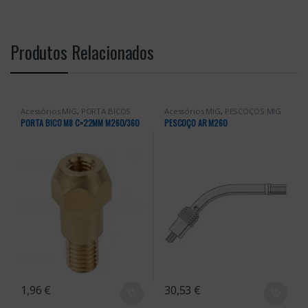
Produtos Relacionados
Acessórios MIG
,
PORTA BICOS
Acessórios MIG
,
PESCOÇOS MIG
PORTA BICO M8 C=22MM M260/360
PESCOÇO AR M260
1,96
€
30,53
€