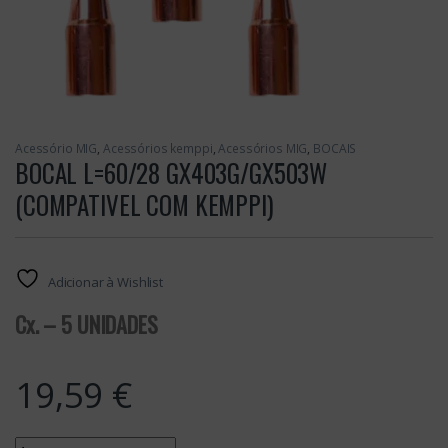
Acessório MIG
,
Acessórios kemppi
,
Acessórios MIG
,
BOCAIS
BOCAL L=60/28 GX403G/GX503W
(COMPATIVEL COM KEMPPI)
Adicionar à Wishlist
Cx. – 5 UNIDADES
19,59
€
Quantity