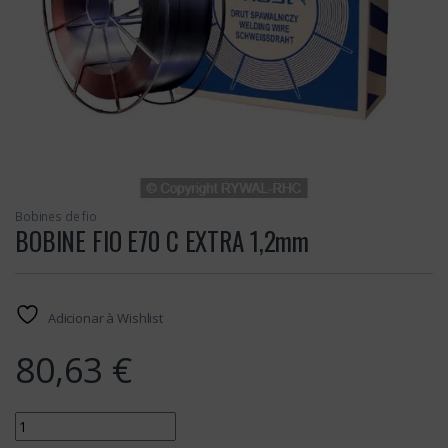
Bobines de fio
BOBINE FIO E70 C EXTRA 1,2mm
Adicionar à Wishlist
80,63
€
Quantity