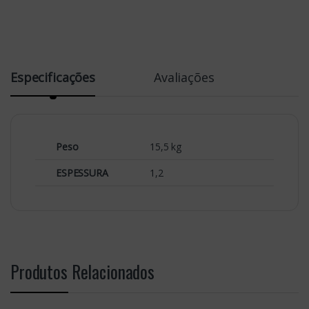
Especificações
Avaliações
Peso
15,5 kg
ESPESSURA
1,2
Produtos Relacionados