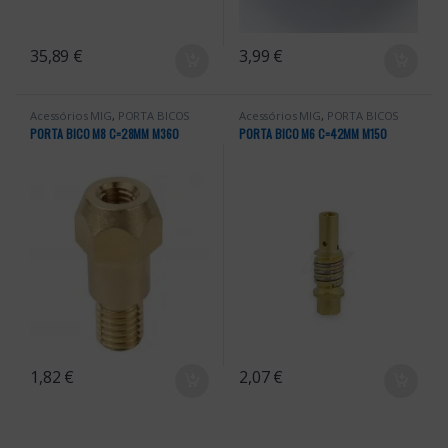
35,89
€
3,99
€
Acessórios MIG
,
PORTA BICOS
Acessórios MIG
,
PORTA BICOS
PORTA BICO M8 C=28MM M360
PORTA BICO M6 C=42MM M150
1,82
€
2,07
€