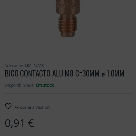
Acessórios MIG
,
BICOS
BICO CONTACTO ALU M8 C=30MM ꬾ 1,0MM
Disponibilidade:
Em stock
Adicionar à Wishlist
0,91
€