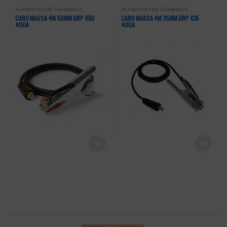
Acessórios de Soldadura
Acessórios de Soldadura
CABO MASSA 4M 50MM GRP K50
CABO MASSA 4M 35MM GRP K35
400A
400A
B