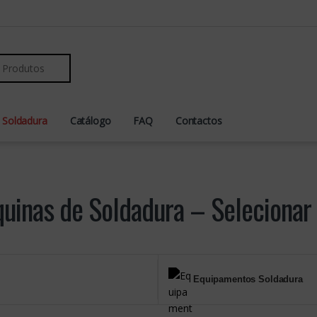
r:
 Soldadura
Catálogo
FAQ
Contactos
uinas de Soldadura – Selecionar 
Equipamentos Soldadura