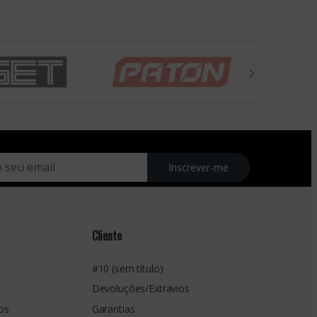
Inscrever-me
Cliente
#10 (sem título)
Devoluções/Extravios
os
Garantias