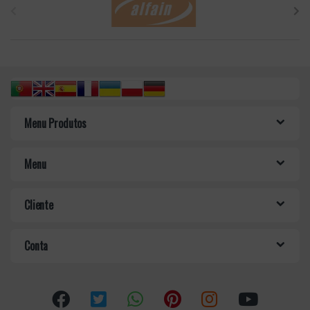
r
a
n
d
Menu Produtos
s
C
Menu
a
Cliente
r
o
Conta
u
s