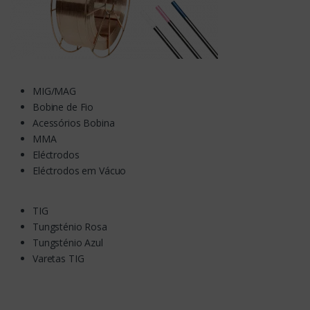
MIG/MAG
Bobine de Fio
Acessórios Bobina
MMA
Eléctrodos
Eléctrodos em Vácuo
TIG
Tungsténio Rosa
Tungsténio Azul
Varetas TIG